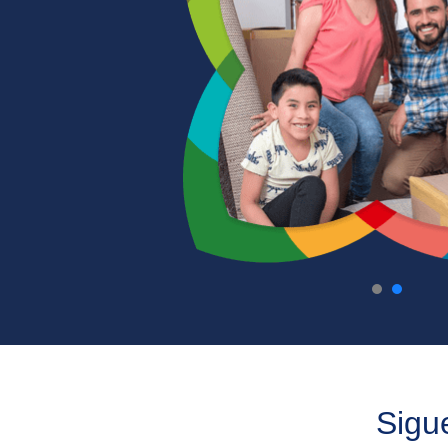
0
1
Sigue