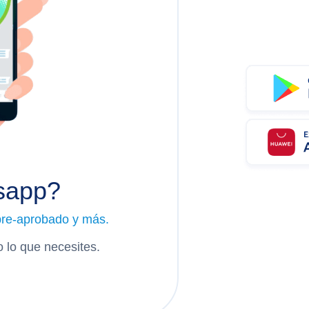
sapp?
pre-aprobado y más.
 lo que necesites.