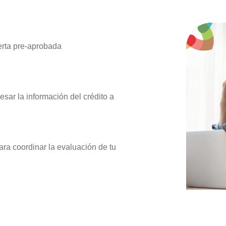
erta pre-aprobada
esar la información del crédito a
ara coordinar la evaluación de tu