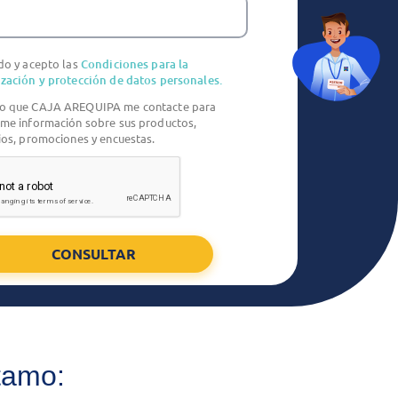
do y acepto las
Condiciones para la
ización y protección de datos personales.
o que CAJA AREQUIPA me contacte para
rme información sobre sus productos,
ios, promociones y encuestas.
CONSULTAR
stamo: