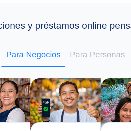
iones y préstamos online pens
Para Negocios
Para Personas