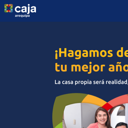
alt="" />