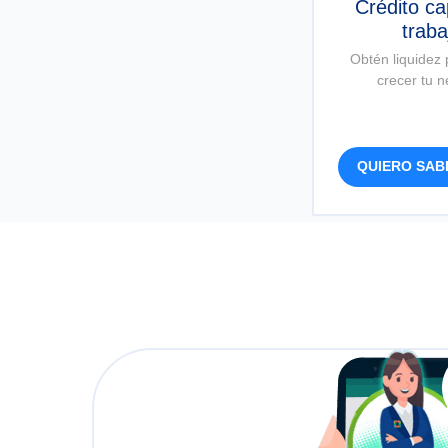
Crédito ca
traba
Obtén liquidez
crecer tu 
QUIERO SAB