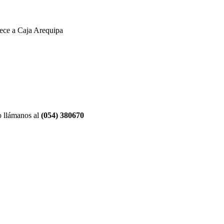
nece a Caja Arequipa
o llámanos al
(054) 380670