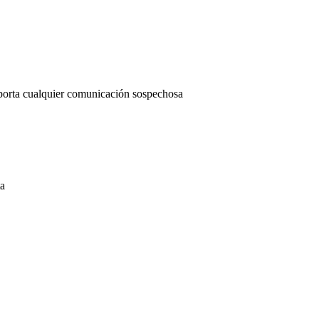
reporta cualquier comunicación sospechosa
ta